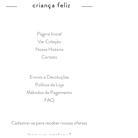
criança feliz
Página Inicial
Ver Coleção
Nossa História
Contato
Envios e Devoluções
Política da Loja
Métodos de Pagamento
FAQ
Cadastre-se para receber nossas ofertas
Insira o seu email aqui