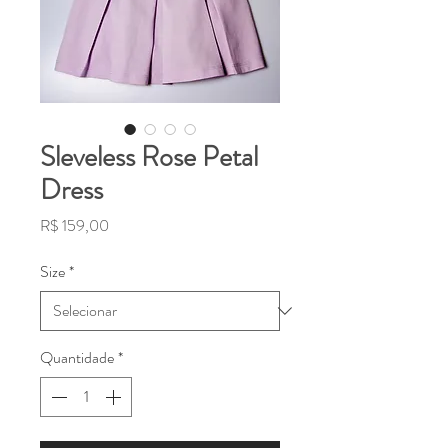
Sleveless Rose Petal
Dress
Preço
R$ 159,00
Size
*
Quantidade
*