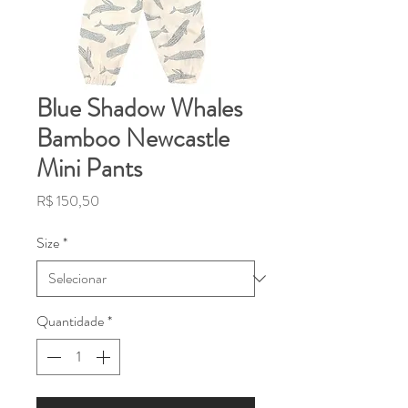
Blue Shadow Whales
Bamboo Newcastle
Mini Pants
Preço
R$ 150,50
Size
*
Quantidade
*