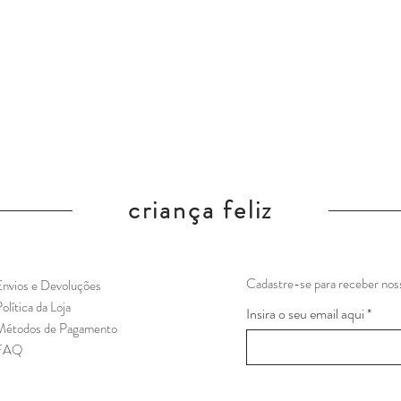
criança feliz
Cadastre-se para receber noss
nvios e Devoluções
olítica da Loja
Insira o seu email aqui
Métodos de Pagamento
FAQ