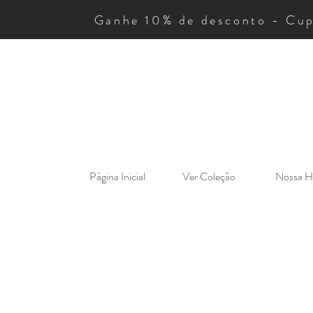
Ganhe 10% de desconto - Cu
Página Inicial
Ver Coleção
Nossa Hi