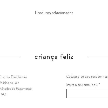
Produtos relacionados
criança feliz
Cadastre-se para receber noss
nvios e Devoluções
olítica da Loja
Insira o seu email aqui
Métodos de Pagamento
FAQ