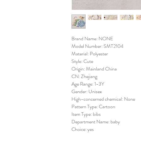
Brand Name: NONE
Model Number: SMT2104
Material: Polyester
Style: Cute
Origin: Mainland China
CN: Zhejiang
Age Range: 1-3Y
Gender: Unisex
High-concerned chemical: None
Pattern Type: Cartoon
Item Type: bibs
Department Name: baby
Choice: yes