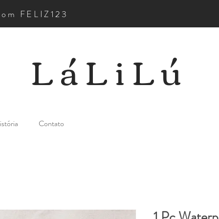
pom FELIZ123
LáLiLú
stória
Contato
1 Pc Waterp