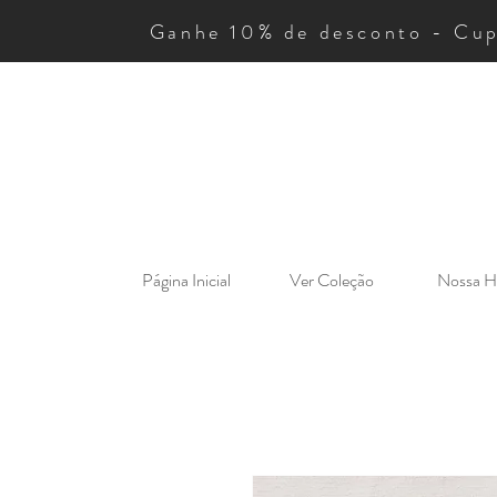
Ganhe 10% de desconto - Cu
Página Inicial
Ver Coleção
Nossa Hi