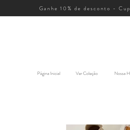
Ganhe 10% de desconto - Cu
Página Inicial
Ver Coleção
Nossa Hi