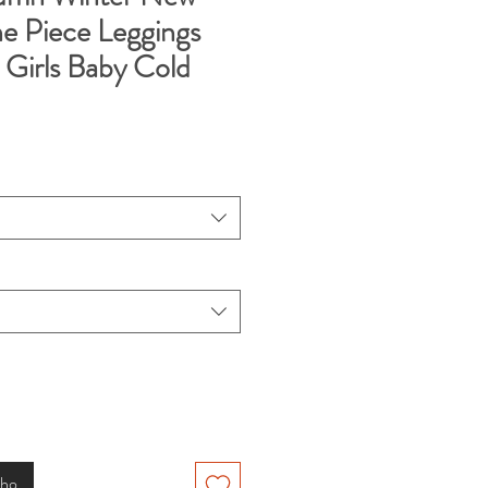
e Piece Leggings
 Girls Baby Cold
nho