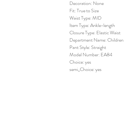
Decoration: None
Fit: True to Size
Waist Type: MID
Item Type: Ankle-length
Closure Type: Elastic Waist
Department Name: Children
Pant Style: Straight
Model Number: EA84
Choice: yes
semi_Choice: yes