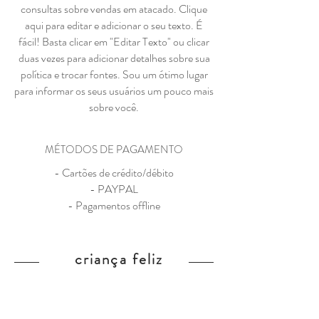
consultas sobre vendas em atacado. Clique
aqui para editar e adicionar o seu texto. É
fácil! Basta clicar em "Editar Texto" ou clicar
duas vezes para adicionar detalhes sobre sua
política e trocar fontes. Sou um ótimo lugar
para informar os seus usuários um pouco mais
sobre você.
MÉTODOS DE PAGAMENTO
- Cartões de crédito/débito
- PAYPAL
- Pagamentos offline
criança feliz